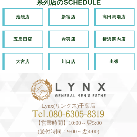
系列店のSCHEDULE
池袋店
新宿店
高田馬場店
五反田店
赤羽店
横浜関内店
大宮店
川口店
出張
Lynx(リンクス)千葉店
【営業時間】10:00～翌5:00
(受付時間：9:00～翌4:00)